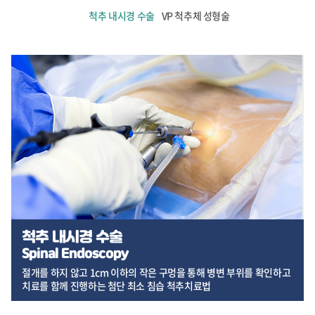
척추 내시경 수술
VP 척추체 성형술
척추 내시경 수술
Spinal Endoscopy
절개를 하지 않고 1cm 이하의 작은 구멍을 통해 병변 부위를 확인하고
치료를 함께
진행하는 첨단 최소 침습 척추치료법