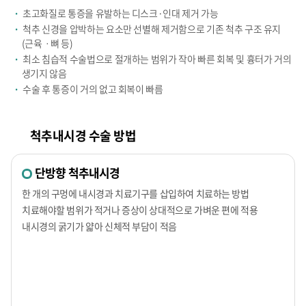
·
초고화질로 통증을 유발하는 디스크·인대 제거 가능
·
척추 신경을 압박하는 요소만 선별해 제거함으로 기존 척추 구조 유지
(근육ㆍ뼈 등)
·
최소 침습적 수술법으로 절개하는 범위가 작아 빠른 회복 및 흉터가 거의
생기지 않음
·
수술 후 통증이 거의 없고 회복이 빠름
척추내시경 수술 방법
단방향 척추내시경
한 개의 구멍에 내시경과 치료기구를 삽입하여 치료하는 방법
치료해야할 범위가 적거나 증상이 상대적으로 가벼운 편에 적용
내시경의 굵기가 얇아 신체적 부담이 적음