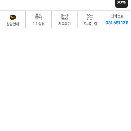
DOWN
전화번호
031.651.1311
1:1 상담
치료후기
오시는 길
상담안내