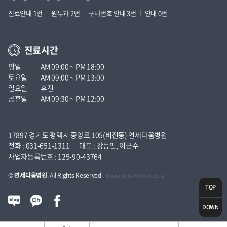
진료안내 1번
원무과 2번
구내번호 안내 3번
안내 0번
진료시간
평일
AM 09:00 ~ PM 18:00
토요일
AM 09:00 ~ PM 13:00
일요일
휴진
공휴일
AM 09:30 ~ PM 12:00
17897 경기도 평택시 중앙로 105(비전동) 연세다움병원
전화 : 031-651-1311
대표 : 강동민, 이근수
사업자등록번호 : 125-90-43764
©
연세다움병원
. All Rights Reserved.
Designed by
WebSite.co.kr
TOP
DOWN