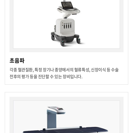
초음파
각종 혈관질환, 특정 장기나 종양에서의 혈류특성, 신장이식 등 수술
전후의 평가 등을 진단할 수 있는 장비입니다.