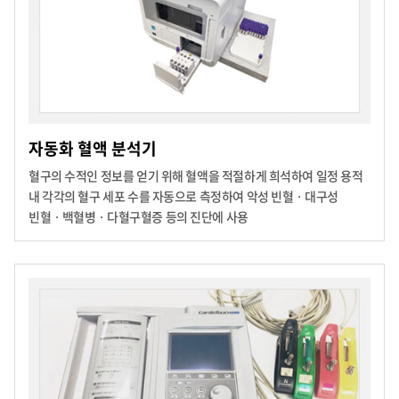
자동화 혈액 분석기
혈구의 수적인 정보를 얻기 위해 혈액을 적절하게 희석하여 일정 용적
내 각각의 혈구 세포 수를 자동으로 측정하여 악성 빈혈ㆍ대구성
빈혈ㆍ백혈병ㆍ다혈구혈증 등의 진단에 사용