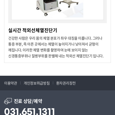
실시간 적외선체열진단기
건강한 사람은 우리 몸의 체열 분포가 좌우 대칭을 이룹니다.
그러나
통증 부분, 즉 아픈 곳에서는 체열이 높아지거나 낮아져서 균형이
깨집니다. 이러한 체열 변화를 촬영하여 눈에 보이지 않는
신경통증부위나 질병부위를 판별해 내는 적외선 체열진단기 입니다.
이용약관
개인정보취급방침
환자권리장전
진료 상담/예약
031.651.1311