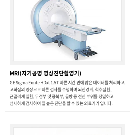
MRI(자기공명 영상진단촬영기)
GE Sigma Excite HDxt 1.5T
빠른 시간 안에 많은 데이터를 처리하고,
고화질의 영상으로 빠른 검사를 수행하며 뇌신경계, 척추질환,
근골격계 질환, 두경부 및 풍복부,
골방 등 전신 부위를 정밀하고
섬세하게 검사하여 질 높은 진단을 할 수 있는 의료기기 입니다.