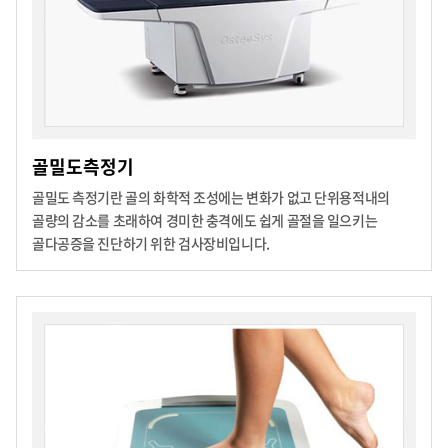
골밀도측정기
골밀도 측정기란 골의 화학적 조성에는 변화가 없고 단위용적내의
골량의 감소를 초래하여 경미한 충격에도 쉽게 골절을 일으키는
골다공증을 진단하기 위한 검사장비입니다.