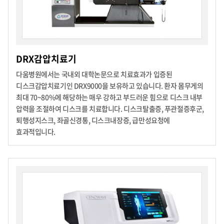
DRX감압치료기
다움병원에서는 국내외 대학논문으로 치료효과가 입증된
디스크감압치료기인 DRX9000을 보유하고 있습니다.
환자 몸무게의
최대 70~80%에 해당하는 매우 강하고 부드러운 힘으로 디스크 내부
압력을 조절하여 디스크를 치료합니다.
디스크탈출증, 푸관절증후군,
퇴행성지스크, 좌골신경통, 디스크내장증, 급만성요청에
효과적입니다.