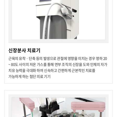
신장분사 치료기
근육의 유착ㆍ단축 등의 발생으로 관절에 영향을 미치는 경우 영하 20
~ 80도 사이의 저온 가스를 통해 연부 조직의 신장을 도와 인체의
자가
치유 능력을 극대화 하여 신속하고 간편하게 근본적인 치료를
가능하게 하는 첨단 의료 기기