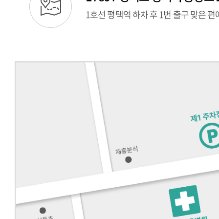
1호선 평택역 하차 후 1번 출구 맞은 