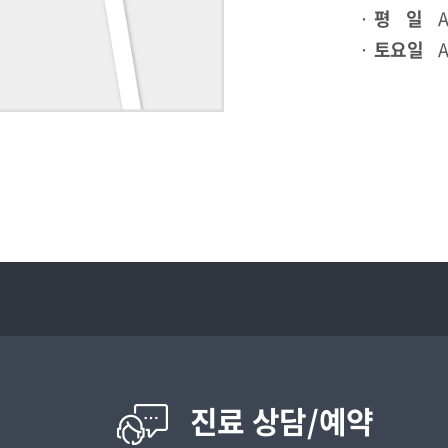
·
평 일
AM
·
토요일
AM
진료 상담/예약