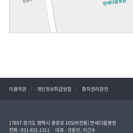
이용약관
개인정보취급방침
환자권리장전
17897 경기도 평택시 중앙로 105(비전동) 연세다움병원
전화 : 031-651-1311
대표 : 강동민, 이근수