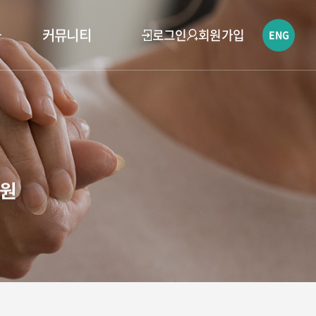
과
커뮤니티
로그인
회원가입
ENG
병원