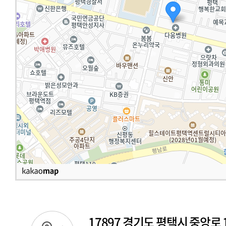
17897 경기도 평택시 중앙로