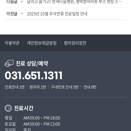
다음글
달리고 즐기고! 연세다움병원, 평택항마라톤 부스 현장 스케치
이전글
2025년 10월 추석연휴 진료일정 안내
이용약관
개인정보취급방침
환자권리장전
진료 상담/예약
031.651.1311
진료안내 1번
원무과 2번
구내번호 안내 3번
안내 0번
진료시간
평일
AM 09:00 ~ PM 18:00
토요일
AM 09:00 ~ PM 13:00
일요일
휴진