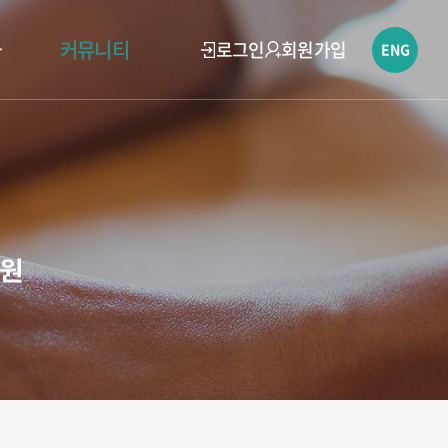
과
커뮤니티
로그인
회원가입
ENG
병원