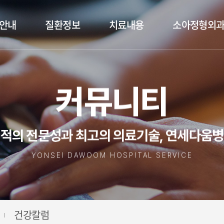
안내
질환정보
치료내용
소아정형외
커뮤니티
적의 전문성과 최고의 의료기술, 연세다움
YONSEI DAWOOM HOSPITAL SERVICE
건강칼럼