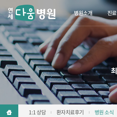
병원소개
진료
최
1:1 상담
환자치료후기
병원 소식